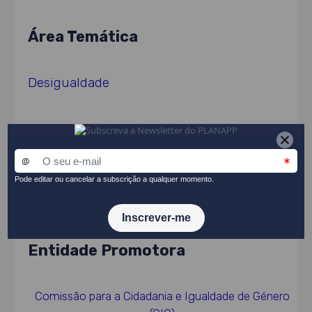
Área Temática
Desigualdade
Data de Publicação
2022
Entidade Promotora
Comissão para a Cidadania e Igualdade de Género