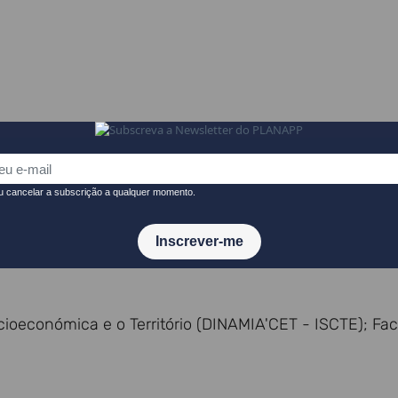
 (AD&C)
ioeconómica e o Território (DINAMIA'CET - ISCTE); Fa