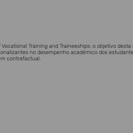
 Vocational Training and Traineeships: o objetivo dest
ssionalizantes no desempenho académico dos estudante
m contrafactual.