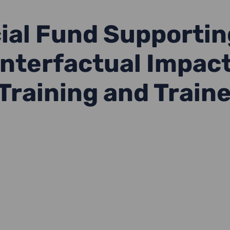
al Fund Supportin
nterfactual Impact
 Training and Train