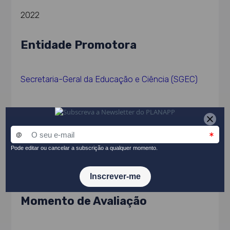
2022
Entidade Promotora
Secretaria-Geral da Educação e Ciência (SGEC)
Equipa de Avaliação
Quaternaire Portugal
Momento de Avaliação