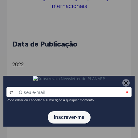
Internacionais
Data de Publicação
2022
Entidade Promotora
Camões - Instituto da Cooperação e da Língua