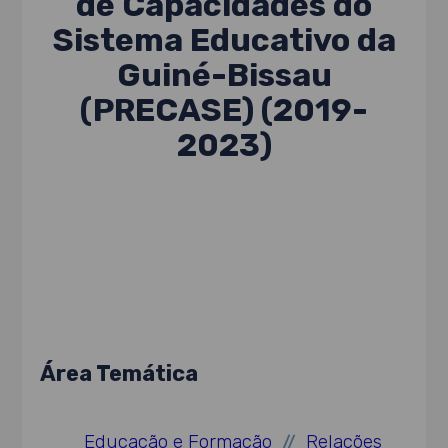
de Capacidades do
Sistema Educativo da
Guiné-Bissau
(PRECASE) (2019-
2023)
Área Temática
Educação e Formação
Relações
//