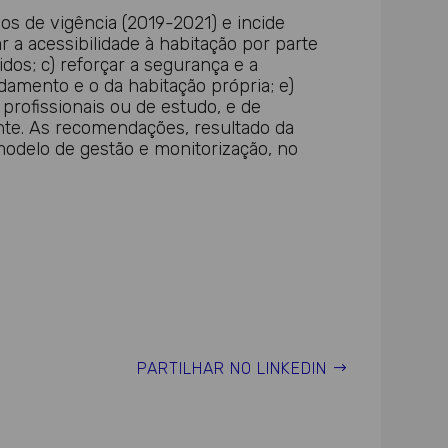
s de vigência (2019-2021) e incide
a acessibilidade à habitação por parte
dos; c) reforçar a segurança e a
damento e o da habitação própria; e)
profissionais ou de estudo, e de
tente. As recomendações, resultado da
 modelo de gestão e monitorização, no
PARTILHAR NO LINKEDIN