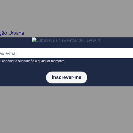
ação Urbana