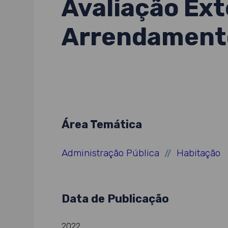
Avaliação Ex
Arrendamento
Área Temática
Administração Pública
Habitação
//
Data de Publicação
2022