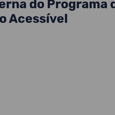
terna do Programa 
 Acessível