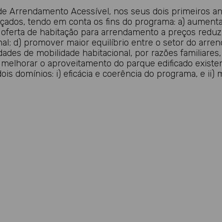
de Arrendamento Acessível, nos seus dois primeiros ano
ados, tendo em conta os fins do programa: a) aumentar 
 oferta de habitação para arrendamento a preços reduzi
al; d) promover maior equilíbrio entre o setor do arren
des de mobilidade habitacional, por razões familiares, 
 f) melhorar o aproveitamento do parque edificado exis
is domínios: i) eficácia e coerência do programa, e ii)