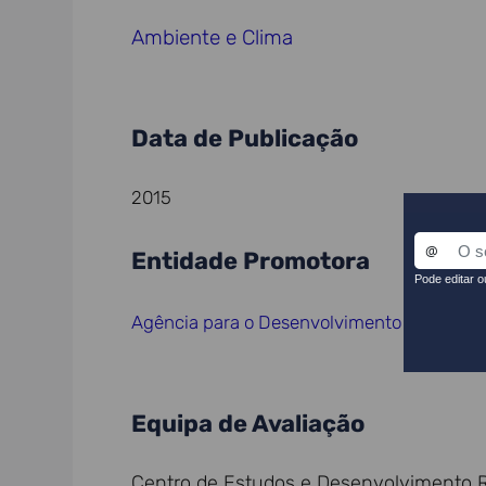
Ambiente e Clima
Data de Publicação
2015
Entidade Promotora
Agência para o Desenvolvimento e Coesão
Equipa de Avaliação
Centro de Estudos e Desenvolvimento 