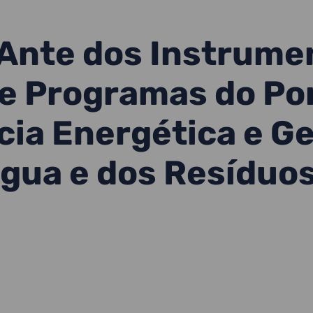
-Ante dos Instrume
de Programas do Po
ncia Energética e G
Água e dos Resíduo