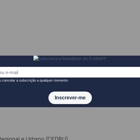
 (AD&C)
Regional e Urbano (CEDRU)