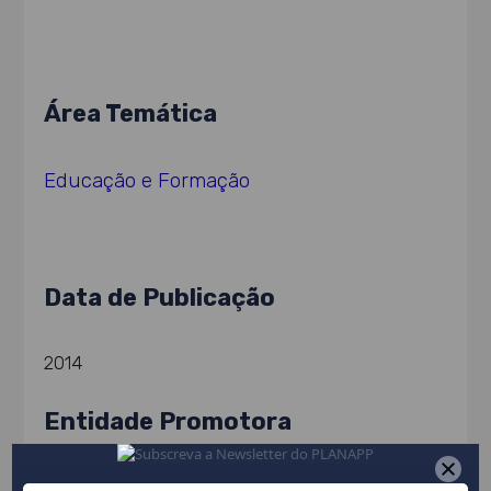
Área Temática
Educação e Formação
Data de Publicação
2014
Entidade Promotora
Agência para o Desenvolvimento e Coesão (AD&C)