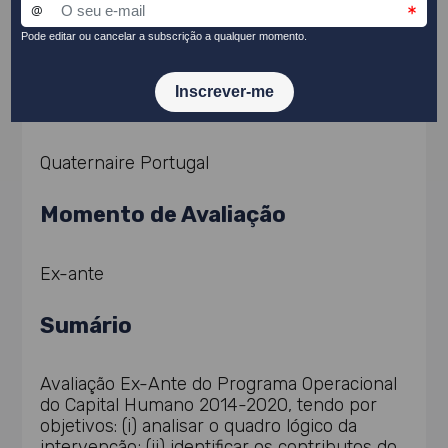
Equipa de Avaliação
Quaternaire Portugal
Momento de Avaliação
Ex-ante
Sumário
Avaliação Ex-Ante do Programa Operacional
do Capital Humano 2014-2020, tendo por
objetivos: (i) analisar o quadro lógico da
intervenção; (ii) identificar os contributos do