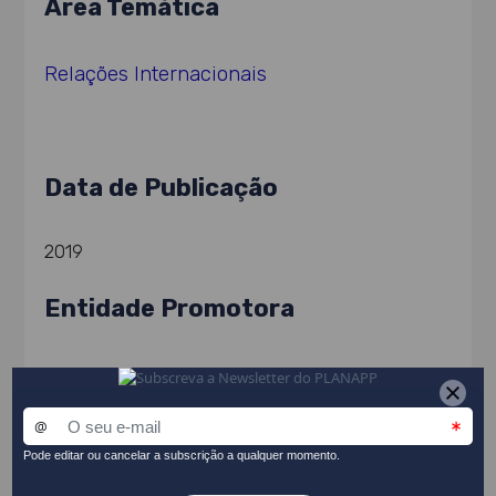
Área Temática
Relações Internacionais
Data de Publicação
2019
Entidade Promotora
Camões - Instituto da Cooperação e da Língua
Equipa de Avaliação