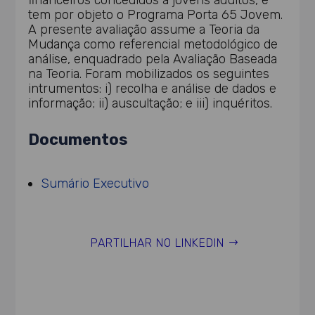
financeiros concedidos a jovens adultos, e
tem por objeto o Programa Porta 65 Jovem.
A presente avaliação assume a Teoria da
Mudança como referencial metodológico de
análise, enquadrado pela Avaliação Baseada
na Teoria. Foram mobilizados os seguintes
intrumentos: i) recolha e análise de dados e
informação; ii) auscultação; e iii) inquéritos.
Documentos
Sumário Executivo
PARTILHAR NO LINKEDIN