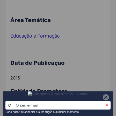
Área Temática
Educação e Formação
Data de Publicação
2013
Entidade Promotora
Direção Geral da Educação