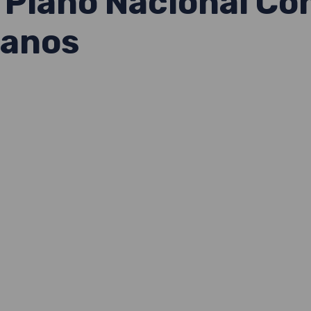
I Plano Nacional Con
manos