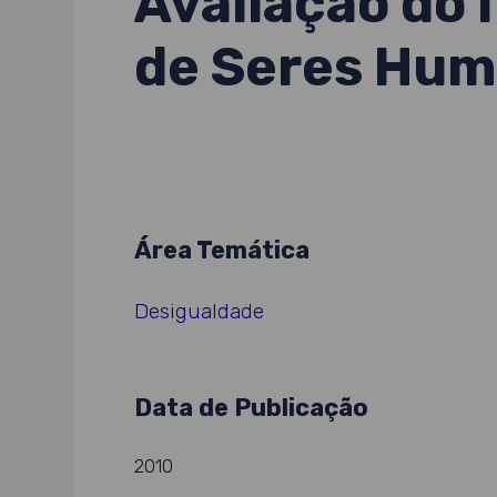
Avaliação do 
de Seres Hu
Área Temática
Desigualdade
Data de Publicação
2010