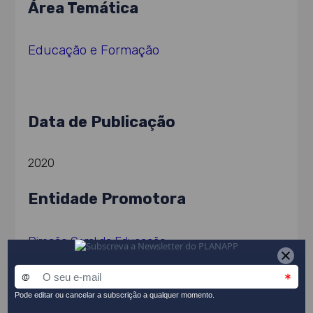
Área Temática
Educação e Formação
Data de Publicação
2020
Entidade Promotora
Direção Geral da Educação
Equipa de Avaliação