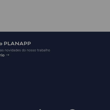
do PLANAPP
s novidades do nosso trabalho
rio