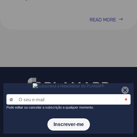
READ MORE
Receba a nossa newsletter
Fique a par das principais novidades do PLANAPP