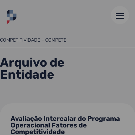
HOME
//
PROGRAMA OPERACIONAL FATORES DE
COMPETITIVIDADE – COMPETE
Arquivo de
Entidade
Avaliação Intercalar do Programa
Operacional Fatores de
Competitividade