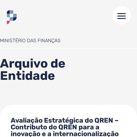
HOME
//
OBSERVATÓRIO DO QREN/SECRETARIA GERAL DO
MINISTÉRIO DAS FINANÇAS
Arquivo de
Entidade
Avaliação Estratégica do QREN –
Contributo do QREN para a
inovação e a internacionalização