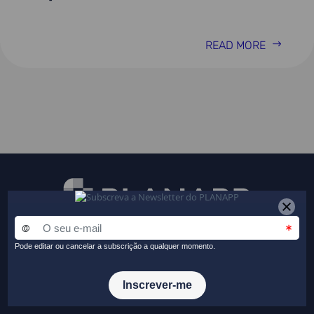
READ MORE
Receba a nossa newsletter
Fique a par das principais novidades do PLANAPP