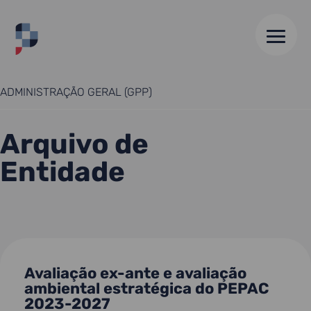
HOME
//
GABINETE DE PLANEAMENTO, POLÍTICAS E
ADMINISTRAÇÃO GERAL (GPP)
Arquivo de
Entidade
Avaliação ex-ante e avaliação
ambiental estratégica do PEPAC
2023-2027