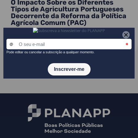
O Impacto Sobre os Diferentes
Tipos de Agricultura Portugueses
Decorrente da Reforma da Política
Agrícola Comum (PAC)
READ MORE