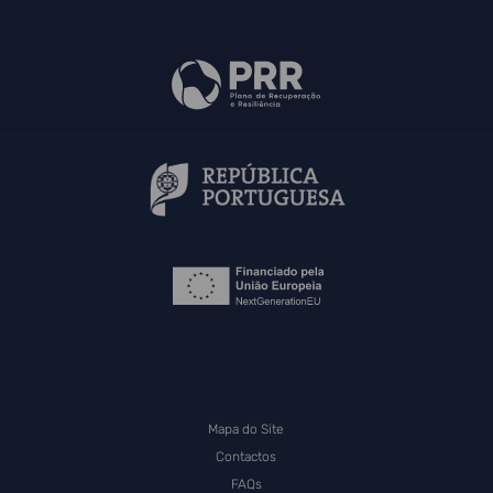
Mapa do Site
Contactos
FAQs