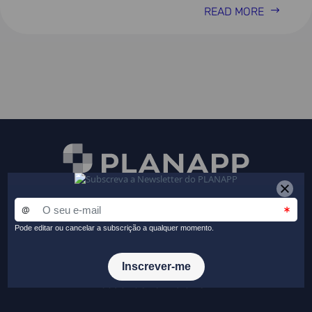
READ MORE
Receba a nossa newsletter
Fique a par das principais novidades do PLANAPP
Aceder ao formulário