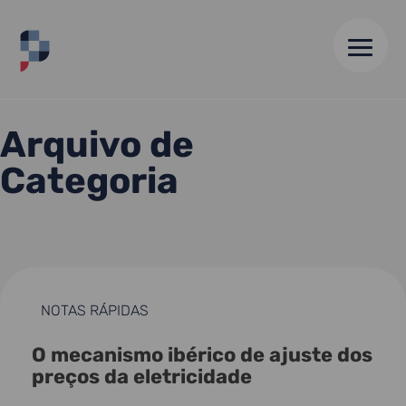
HOME
//
NOTAS RÁPIDAS
//
PÁGINA 2
Arquivo de
Categoria
NOTAS RÁPIDAS
O mecanismo ibérico de ajuste dos
preços da eletricidade