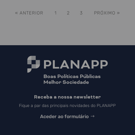
« ANTERIOR
1
2
3
PRÓXIMO »
Receba a nossa newsletter
Fique a par das principais novidades do PLANAPP
Aceder ao formulário