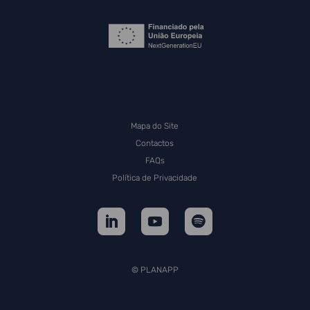
Mapa do Site
Contactos
FAQs
Política de Privacidade
© PLANAPP