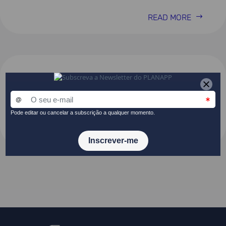
READ MORE
Plano Setorial da Defesa Nacional
para a Igualdade
READ MORE