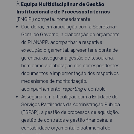
À
Equipa Multidisciplinar de Gestão
Institucional e de Processos Internos
(EMGIPI) compete, nomeadamente:
Coordenar, em articulação com a Secretaria-
Geral do Governo, a elaboração do orçamento
do PLANAPP, acompanhar a respetiva
execução orçamental, apresentar a conta de
gerência, assegurar a gestão de tesouraria,
bem como a elaboração dos correspondentes
documentos e implementação dos respetivos
mecanismos de monitorização,
acompanhamento,
reporting
e controlo;
Assegurar, em articulação com a Entidade de
Serviços Partilhados da Administração Pública
(ESPAP), a gestão de processos de aquisição,
gestão de contratos e gestão financeira, a
contabilidade orçamental e patrimonial do