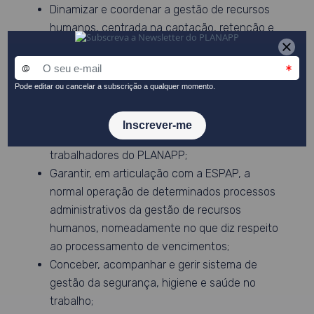
Dinamizar e coordenar a gestão de recursos
humanos, centrada na captação, retenção e
desenvolvimento de talento, bem-estar e
felicidade organizacional, incluindo o
recrutamento, assiduidade, avaliação de
desempenho, formação, promoção e
monitorização dos graus de satisfação,
motivação, lealdade e envolvimento dos
trabalhadores do PLANAPP;
Garantir, em articulação com a ESPAP, a
normal operação de determinados processos
administrativos da gestão de recursos
humanos, nomeadamente no que diz respeito
ao processamento de vencimentos;
Conceber, acompanhar e gerir sistema de
gestão da segurança, higiene e saúde no
trabalho;