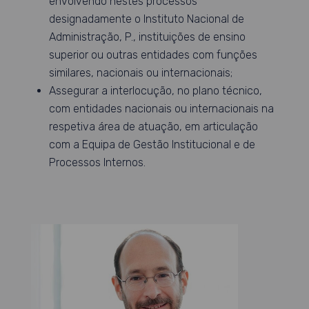
envolvendo nestes processos
designadamente o Instituto Nacional de
Administração, P., instituições de ensino
superior ou outras entidades com funções
similares, nacionais ou internacionais;
Assegurar a interlocução, no plano técnico,
com entidades nacionais ou internacionais na
respetiva área de atuação, em articulação
com a Equipa de Gestão Institucional e de
Processos Internos.