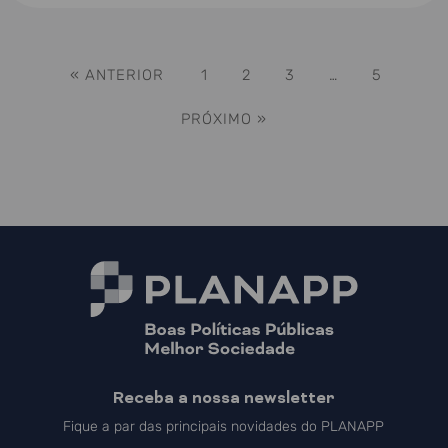
« ANTERIOR
1
2
3
…
5
PRÓXIMO »
Receba a nossa newsletter
Fique a par das principais novidades do PLANAPP