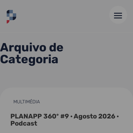
HOME
//
ARQUIVO DE 24 MAR 25
Arquivo de
Categoria
MULTIMÉDIA
PLANAPP 360º #9 · Agosto 2026 ·
Podcast