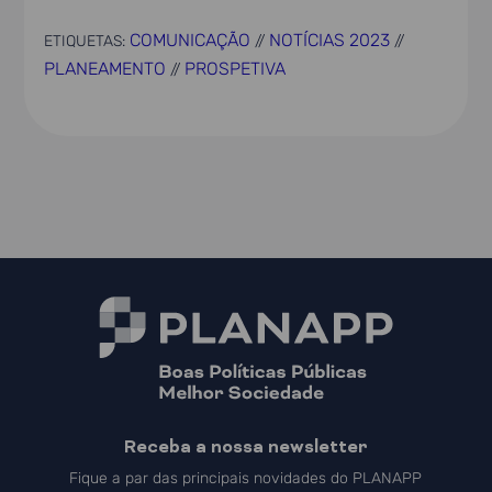
COMUNICAÇÃO
NOTÍCIAS 2023
ETIQUETAS:
//
//
PLANEAMENTO
PROSPETIVA
//
Receba a nossa newsletter
Fique a par das principais novidades do PLANAPP