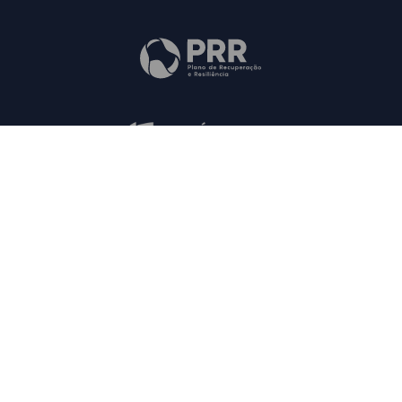
Mapa do Site
Contactos
FAQs