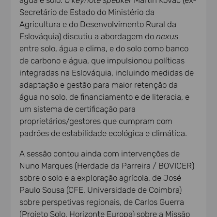
água e solo. O
keynote speaker
Martin Kováč (ex-
Secretário de Estado do Ministério da
Agricultura e do Desenvolvimento Rural da
Eslováquia) discutiu a abordagem do
nexus
entre solo, água e clima, e do solo como banco
de carbono e água, que impulsionou políticas
integradas na Eslováquia, incluindo medidas de
adaptação e gestão para maior retenção da
água no solo, de financiamento e de literacia, e
um sistema de certificação para
proprietários/gestores que cumpram com
padrões de estabilidade ecológica e climática.
A sessão contou ainda com intervenções de
Nuno Marques (Herdade da Parreira / BOVICER)
sobre o solo e a exploração agrícola, de José
Paulo Sousa (CFE, Universidade de Coimbra)
sobre perspetivas regionais, de Carlos Guerra
(Projeto Solo, Horizonte Europa) sobre a Missão