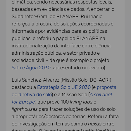
climática, sendo necessárias respostas locais,
baseadas em evidências e dados. A encerrar, o
Subdiretor-Geral do PLANAPP, Rui Inácio,
reforçou a procura de soluções coordenadas e
informadas por evidências para as políticas
publicas, e referiu o papel do PLANAPP na
institucionalização da interface entre ciência,
administração pública, e setor privado e
sociedade civil – de que é exemplo o projeto
Solo e Água 2030
, apresentado no evento).
Luis Sanchez-Alvarez (Missão Solo, DG-AGRI)
destacou a
Estratégia Solo UE 2030
(e
proposta
de diretiva do solo
) e a Missão Solo (
A soil deal
for Europe
) que prevê 100
living labs
e
lighthouses
para trazer soluções de uso do solo
a proprietários/gestores de terras. Referiu a falta
de investigação em temas como o
nexus
entre