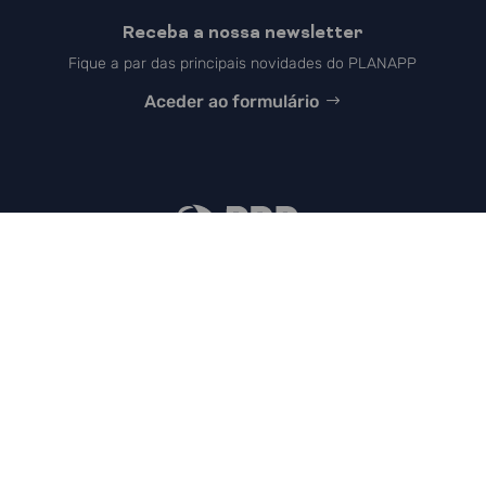
Receba a nossa newsletter
Fique a par das principais novidades do PLANAPP
Aceder ao formulário