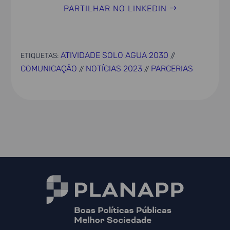
PARTILHAR NO LINKEDIN
ATIVIDADE SOLO AGUA 2030
ETIQUETAS:
//
COMUNICAÇÃO
NOTÍCIAS 2023
PARCERIAS
//
//