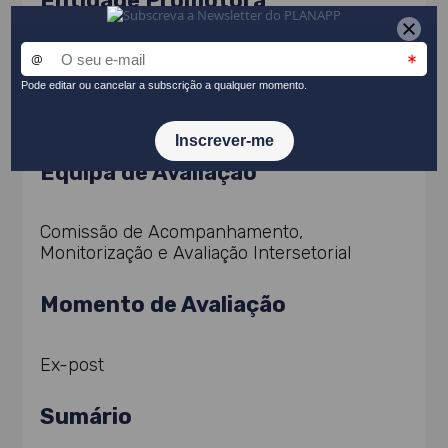
Entidade Promotora
Instituto Segurança Social, IP
Equipa de Avaliação
Comissão de Acompanhamento,
Monitorização e Avaliação Intersetorial
Momento de Avaliação
Ex-post
Sumário